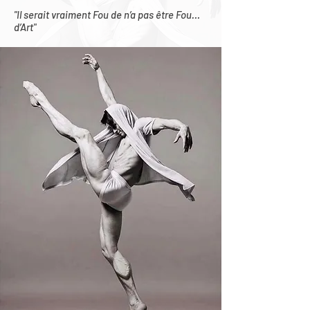
"Il serait vraiment Fou de n’a pas être Fou…
d’Art"