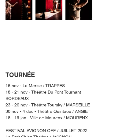
TOURNÉE 
16 nov - La Merise / TRAPPES
18 - 21 nov - Théâtre Du Pont Tournant 
BORDEAUX
23 - 26 nov - Théâtre Toursky / MARSEILLE
30 nov - 4 déc - Théâtre Quintaou / ANGlET
18 - 19 jan - Ville de Mourenx / MOURENX 
FESTIVAL AVIGNON OFF / JUILLET 2022
Le Petit Chien Théâtre / AVIGNON