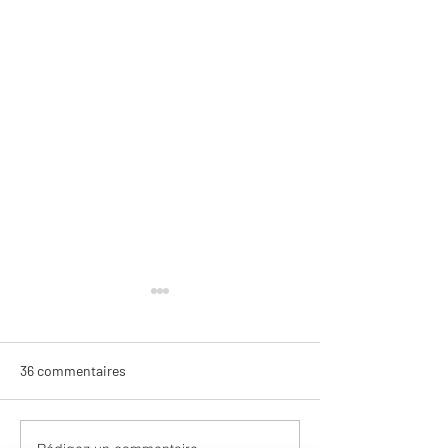
36 commentaires
Moi Malvolio