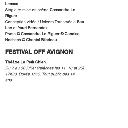
Lecocq
Stagiaire mise en scène 
Cassandra Le 
Riguer
Conception vidéo / Univers Transmédia 
Soo 
Lee
 et 
Youri Fernandez
Photo
 © Cassandra Le Riguer © Candice 
Nechitch © Chantal Bilodeau
FESTIVAL OFF AVIGNON
Théâtre Le Petit Chien
Du 7 au 30 juillet (relâches les 11, 18 et 25)
17h30. Durée 1h15. Tout public dès 14
ans