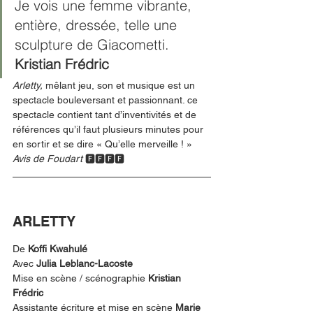
Je vois une femme vibrante, 
entière, dressée, telle une 
sculpture de Giacometti. 
Kristian Frédric
Arletty, 
mêlant jeu, son et musique est
un 
spectacle bouleversant et passionnant. ce 
spectacle contient tant d’inventivités et de 
références qu’il faut plusieurs minutes pour 
en sortir et se dire « Qu’elle merveille ! »  
Avis de Foudart
🅵🅵🅵🅵
ARLETTY
De 
Koffi Kwahulé
Avec 
Julia Leblanc-Lacoste
Mise en scène / scénographie 
Kristian 
Frédric
Assistante écriture et mise en scène 
Marie 