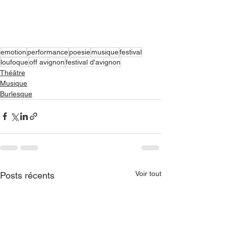
emotion
performance
poesie
musique
festival
loufoque
off avignon
festival d'avignon
Théâtre
Musique
Burlesque
Voir tout
Posts récents