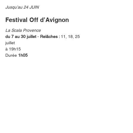
Jusqu’au 24 JUIN 
Festival Off d’Avignon
La Scala Provence
du 7 au 30 juillet
 - 
Relâches : 
11, 18, 25 
juillet
à 19h15
Durée 
1h05