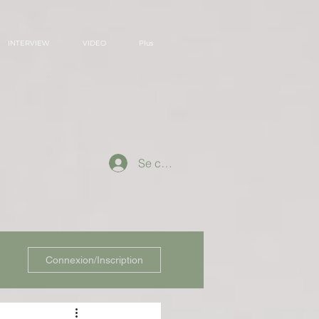
INTERVIEW
VIDEO
Plus
Se connecter
Connexion/Inscription