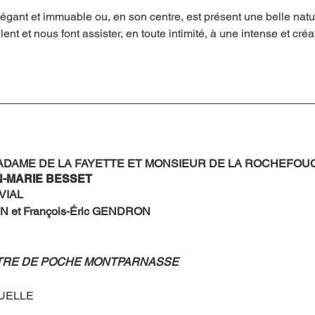
légant et immuable ou, en son centre, est présent une belle natu
ent et nous font assister, en toute intimité, à une intense et créat
ADAME DE LA FAYETTE ET MONSIEUR DE LA ROCHEFOU
N-MARIE BESSET
 VIAL
N et François-Éric GENDRON
ÉÂTRE DE POCHE MONTPARNASSE 
UELLE 