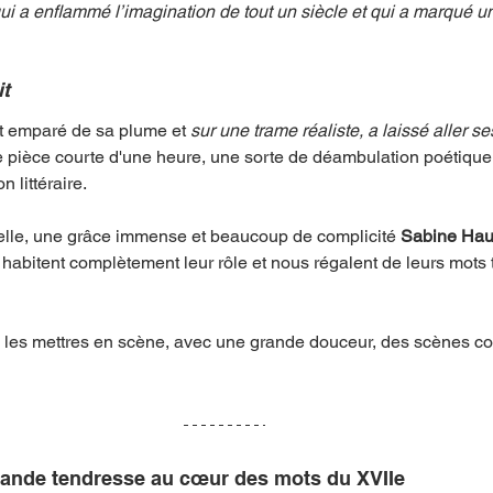
qui a enflammé l’imagination de tout un siècle et qui a marqué u
it
t emparé de sa plume et 
sur une trame réaliste, a laissé aller ses
e pièce courte d'une heure, une sorte de déambulation poétique q
 littéraire. 
elle, une grâce immense et beaucoup de complicité 
Sabine Hau
 
habitent complètement leur rôle et nous régalent de leurs mots t
e les mettres en scène, avec une grande douceur, des scènes co
ande tendresse au cœur des mots du XVIIe