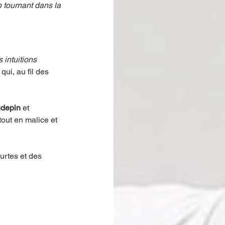
n tournant dans la 
 intuitions 
ui, au fil des 
depin
 et 
out en malice et 
urtes et des 