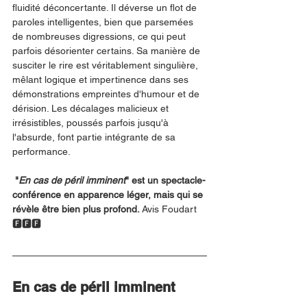
fluidité déconcertante. Il déverse un flot de 
paroles intelligentes, bien que parsemées 
de nombreuses digressions, ce qui peut 
parfois désorienter certains. Sa manière de 
susciter le rire est véritablement singulière, 
mêlant logique et impertinence dans ses 
démonstrations empreintes d'humour et de 
dérision. Les décalages malicieux et 
irrésistibles, poussés parfois jusqu'à 
l'absurde, font partie intégrante de sa 
performance.
 "
En cas de péril imminent
" est un spectacle-
conférence en apparence léger, mais qui se 
révèle être bien plus profond. 
Avis Foudart 
🅵🅵🅵
En cas de péril imminent