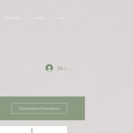
INTERVIEW
VIDEO
Plus
Se connecter
Connexion/Inscription