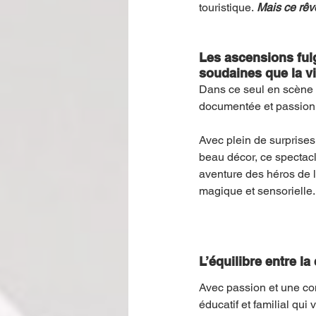
touristique.
Mais ce rêve
Les ascensions fulg
soudaines que la v
Dans ce seul en scène 
documentée et passionn
Avec plein de surprises
beau décor, ce spectacl
aventure des héros de 
magique et sensorielle.
L’équilibre entre la 
Avec passion et une con
éducatif et familial qu