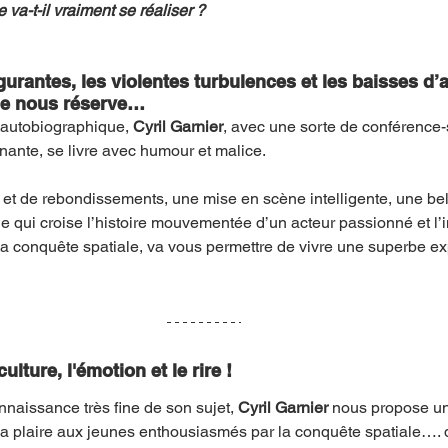
 va-t-il vraiment se réaliser ?
urantes, les violentes turbulences et les baisses d’a
ie nous réserve…
autobiographique, 
Cyril Garnier
, avec une sorte de conférence-
ante, se livre avec humour et malice. 
 et de rebondissements, une mise en scène intelligente, une bell
e qui croise l’histoire mouvementée d’un acteur passionné et l’
la conquête spatiale, va vous permettre de vivre une superbe ex
culture, l'émotion et le rire !
naissance très fine de son sujet, 
Cyril Garnier 
nous propose un
i va plaire aux jeunes enthousiasmés par la conquête spatiale…. 