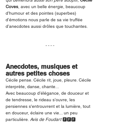
qui deviendra aussi son père adoptif, 
Cécile 
Coves
, avec un belle énergie, beaucoup 
d’humour et des pointes (superbes) 
d’émotions nous parle de sa vie truffée 
d’anecdotes aussi drôles que touchantes. 
Anecdotes, musiques et 
autres petites choses
Cécile pense. Cécile rit, joue, pleure. Cécile 
interprète, danse, chante...
Avec beaucoup d’élégance, de douceur et 
de tendresse, le rideau s’ouvre, les 
persiennes s'entrouvrent et la lumière, tout 
en douceur, éclaire une vie... un peu 
particulière. 
Avis de Foudart 
🅵🅵🅵