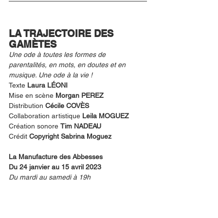
LA TRAJECTOIRE DES 
GAMÈTES
Une ode à toutes les formes de 
parentalités, en mots, en doutes et en 
musique. Une ode à la vie !
Texte 
Laura LÉONI
Mise en scène 
Morgan PEREZ
Distribution 
Cécile COVÈS
Collaboration artistique 
Leila MOGUEZ
Création sonore 
Tim NADEAU
Crédit
 Copyright Sabrina Moguez
La Manufacture des Abbesses
Du 24 janvier au 15 avril 2023
Du mardi au samedi à 19h 