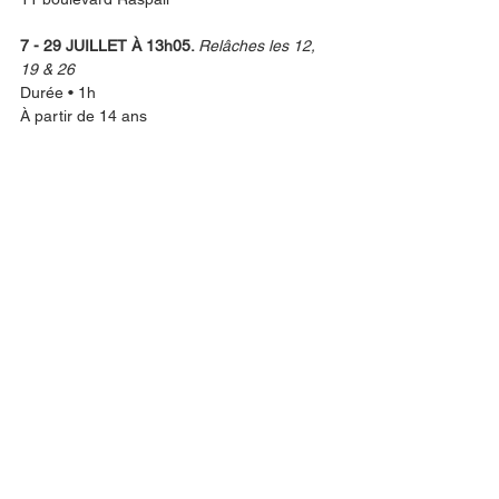
7 - 29 JUILLET À 13h05. 
Relâches les 12, 
19 & 26
Durée • 1h
À partir de 14 ans