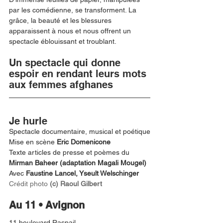
par les comédienne, se transforment. La 
grâce, la beauté et les blessures 
apparaissent à nous et nous offrent un 
spectacle éblouissant et troublant. 
Un spectacle qui donne 
espoir en rendant leurs mots 
aux femmes afghanes
Je hurle
Spectacle documentaire, musical et poétique
Mise en scène
 Eric Domenicone
Texte articles de presse et poèmes du 
Mirman Baheer (adaptation Magali Mougel)
Avec 
Faustine Lancel, Yseult Welschinger
Crédit photo 
(c) Raoul Gilbert
Au 11 • Avignon
11 boulevard Raspail