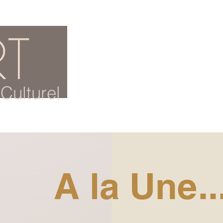
ACCUEIL
BLOG CULTUREL
Culturel
A la Une..