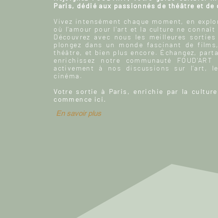
Paris, dédié aux passionnés de théâtre et de
Vivez intensément chaque moment, en explor
où l'amour pour l'art et la culture ne connaît
Découvrez avec nous les meilleures sorties
plongez dans un monde fascinant de films
théâtre, et bien plus encore. Échangez, parta
enrichissez notre communauté FOUD'ART e
activement à nos discussions sur l’art, le
cinéma.
Votre sortie à Paris, enrichie par la culture
commence ici.
En savoir plus