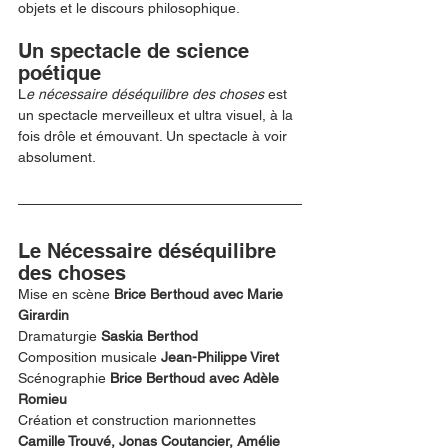
objets et le discours philosophique. 
Un spectacle de science 
poétique
L
e nécessaire déséquilibre des choses 
est 
un spectacle merveilleux et ultra visuel, à la 
fois drôle et émouvant. Un spectacle à voir 
absolument. 
Le Nécessaire déséquilibre 
des choses
Mise en scène 
Brice Berthoud avec Marie 
Girardin
Dramaturgie 
Saskia Berthod
Composition musicale 
Jean-Philippe Viret
Scénographie 
Brice Berthoud avec Adèle 
Romieu
Création et construction marionnettes 
Camille Trouvé, Jonas Coutancier, Amélie 