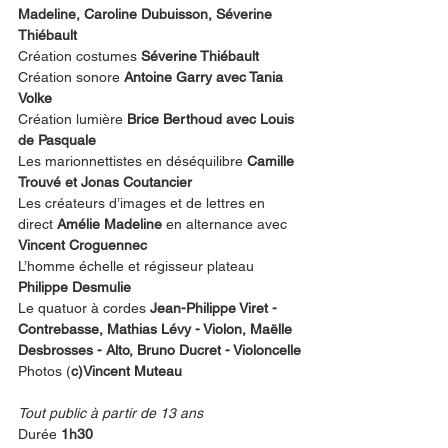
Madeline, Caroline Dubuisson, Séverine 
Thiébault
Création costumes 
Séverine Thiébault
Création sonore 
Antoine Garry avec Tania 
Volke
Création lumière 
Brice Berthoud avec Louis 
de Pasquale
Les marionnettistes en déséquilibre 
Camille 
Trouvé et Jonas Coutancier
Les créateurs d’images et de lettres en 
direct 
Amélie Madeline
 en alternance avec 
Vincent Croguennec
L’homme échelle et régisseur plateau 
Philippe Desmulie 
Le quatuor à cordes 
Jean-Philippe Viret - 
Contrebasse, Mathias Lévy - Violon, Maëlle 
Desbrosses - Alto, Bruno Ducret - Violoncelle
Photos (
c)Vincent Muteau
Tout public à partir de 13 ans
Durée 
1h30