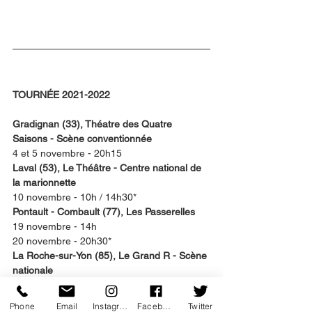
TOURNÉE 2021-2022
Gradignan (33), Théatre des Quatre 
Saisons - Scène conventionnée
4 et 5 novembre - 20h15
Laval (53), Le Théâtre - Centre national de 
la marionnette
10 novembre - 10h / 14h30*
Pontault - Combault (77), Les Passerelles
19 novembre - 14h
20 novembre - 20h30*
La Roche-sur-Yon (85), Le Grand R - Scène 
nationale
24 novembre - 19h*
25 novembre - 14h15 / 20h30
Phone
Email
Instagram
Facebook
Twitter