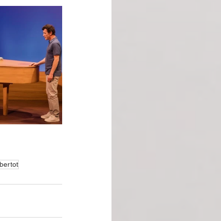
bertot