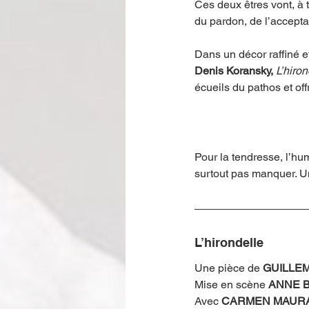
Ces deux êtres vont, à 
du pardon, de l’acceptat
Dans un décor raffiné e
Denis Koransky,
L’hiron
écueils du pathos et o
Pour la tendresse, l’hu
surtout pas manquer. U
L’hirondelle
Une pièce de 
GUILLE
Mise en scène 
ANNE 
Avec 
CARMEN MAUR