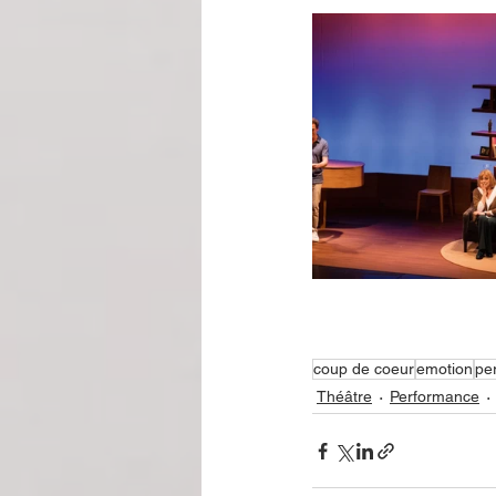
coup de coeur
emotion
pe
Théâtre
Performance