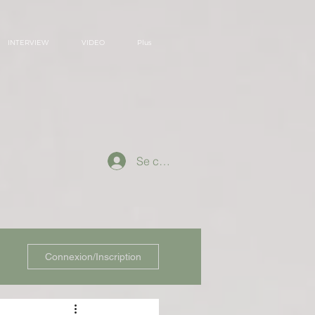
INTERVIEW
VIDEO
Plus
Se connecter
Connexion/Inscription