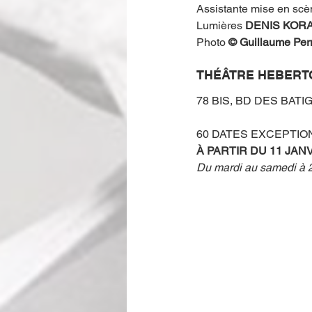
Assistante mise en scè
Lumières 
DENIS KOR
Photo 
© Guillaume Perr
THÉÂTRE HEBERT
78 BIS, BD DES BATI
60 DATES EXCEPTI
À PARTIR DU 11 JAN
Du mardi au samedi à 