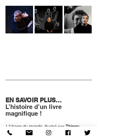
EN SAVOIR PLUS… 
L’histoire d’un livre 
magnifique !
L'Usage du monde
, illustré par 
Thierry 
Vernet
, a été refusé par différents éditeurs 