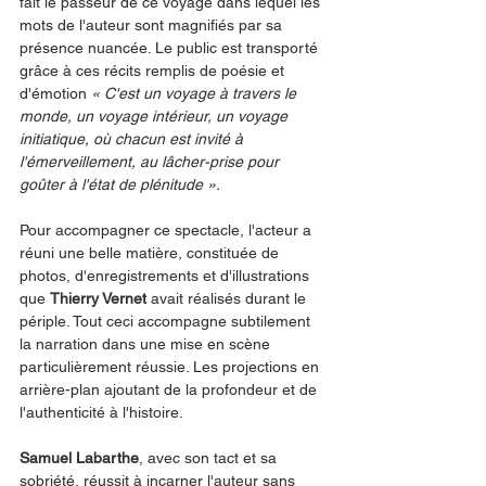
fait le passeur de ce voyage dans lequel les 
mots de l'auteur sont magnifiés par sa 
présence nuancée. Le public est transporté 
grâce à ces récits remplis de poésie et 
d'émotion
 « C'est un voyage à travers le 
monde, un voyage intérieur, un voyage 
initiatique, où chacun est invité à 
l'émerveillement, au lâcher-prise pour 
goûter à l'état de plénitude ».
Pour accompagner ce spectacle, l'acteur a 
réuni une belle matière, constituée de 
photos, d'enregistrements et d'illustrations 
que 
Thierry Vernet
 avait réalisés durant le 
périple. Tout ceci accompagne subtilement 
la narration dans une mise en scène 
particulièrement réussie. Les projections en 
arrière-plan ajoutant de la profondeur et de 
l'authenticité à l'histoire.
Samuel Labarthe
, avec son tact et sa 
sobriété, réussit à incarner l'auteur sans 