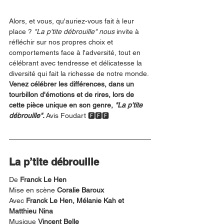
Alors, et vous, qu'auriez-vous fait à leur 
place ? 
"La p'tite débrouille" nous 
invite à 
réfléchir sur nos propres choix et 
comportements face à l'adversité, tout en 
célébrant avec tendresse et délicatesse la 
diversité qui fait la richesse de notre monde. 
Venez célébrer les différences, dans un 
tourbillon d'émotions et de rires, lors de 
cette pièce unique en son genre,
 "La p'tite 
débrouille". 
Avis Foudart 🅵🅵🅵
La p’tite débrouille
De 
Franck Le Hen
Mise en scène 
Coralie Baroux
Avec 
Franck Le Hen, Mélanie Kah et 
Matthieu Nina
Musique 
Vincent Belle