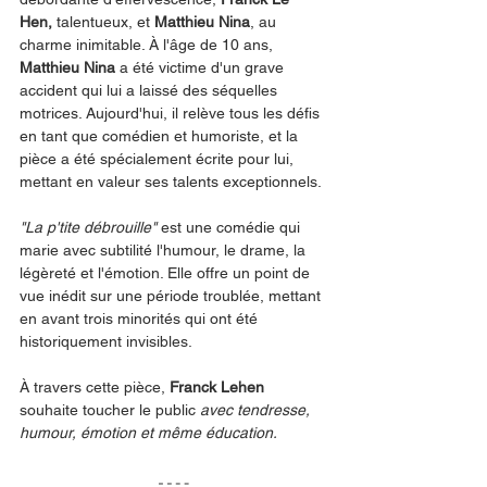
Hen, 
talentueux, et 
Matthieu Nina
, au 
charme inimitable. À l'âge de 10 ans, 
Matthieu Nina
 a été victime d'un grave 
accident qui lui a laissé des séquelles 
motrices. Aujourd'hui, il relève tous les défis 
en tant que comédien et humoriste, et la 
pièce a été spécialement écrite pour lui, 
mettant en valeur ses talents exceptionnels.
"La p'tite débrouille"
 est une comédie qui 
marie avec subtilité l'humour, le drame, la 
légèreté et l'émotion. Elle offre un point de 
vue inédit sur une période troublée, mettant 
en avant trois minorités qui ont été 
historiquement invisibles.
À travers cette pièce, 
Franck Lehen
souhaite toucher le public 
avec tendresse, 
humour, émotion et même éducation.