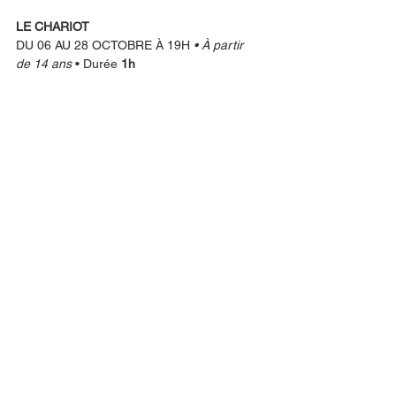
LE CHARIOT
DU 06 AU 28 OCTOBRE À 19H
 • À partir 
de 14 ans 
• Durée 
1h