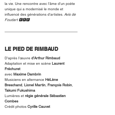
la vie. Une rencontre avec l’âme d’un poète 
unique qui a modernisé le monde et 
influencé des générations d’artistes. 
Avis de 
Foudart 🅵🅵🅵
LE PIED DE RIMBAUD
D’après l’œuvre 
d’Arthur Rimbaud
Adaptation et mise en scène 
Laurent 
Fréchuret
avec 
Maxime Dambrin
Musiciens en alternance 
HéLène 
Breschand
, 
Lionel Martin
, 
François Robin
, 
Takumi Fukushima
Lumières et 
régie générale Sébastien 
Combes
Crédit photos 
Cyrille Cauvet