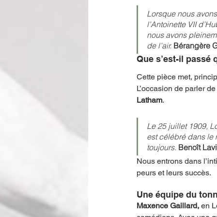
Lorsque nous avons d
l’Antoinette VII d’H
nous avons pleineme
de l’air. 
Bérangère Ga
Que s’est-il passé 
Cette pièce met, princi
L’occasion de parler d
Latham
.   
Le 25 juillet 1909, L
est célébré dans le 
toujours.
Benoît Lav
Nous entrons dans l’in
peurs et leurs succès. 
Une équipe du tonne
Maxence Gaillard, 
en L