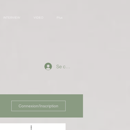
INTERVIEW
VIDEO
Plus
Se connecter
Connexion/Inscription