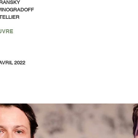
ORANSKY
WINOGRADOFF
 TELLIER
UVRE
AVRIL 2022