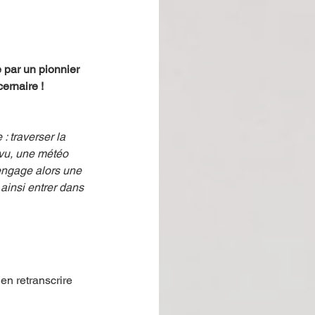
 par un pionnier 
ernaire ! 
: traverser la 
vu, une météo 
’engage alors une 
 ainsi entrer dans 
en retranscrire 