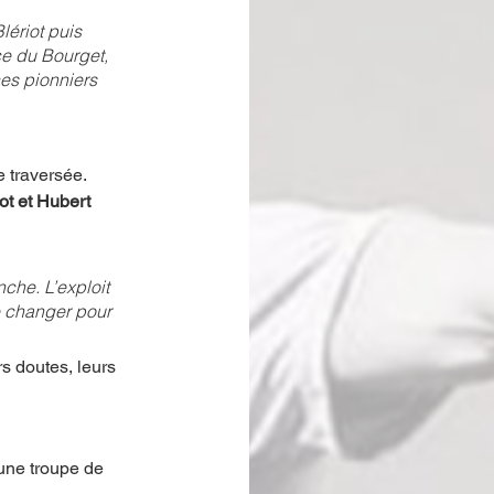
ériot puis 
ce du Bourget, 
es pionniers 
 traversée. 
ot et Hubert 
che. L’exploit 
e changer pour 
s doutes, leurs 
une troupe de 