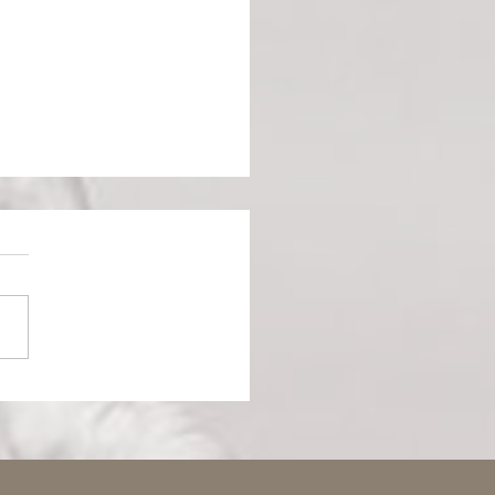
omte de Monte Cristo