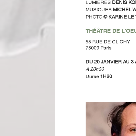
LUMIÈRES 
DENIS K
MUSIQUES 
MICHEL 
PHOTO
 © KARINE LE
THÉÂTRE DE L'OE
55 RUE DE CLICHY
75009 Paris
DU 20 JANVIER AU 3 
À 20h30 
Durée
1H20