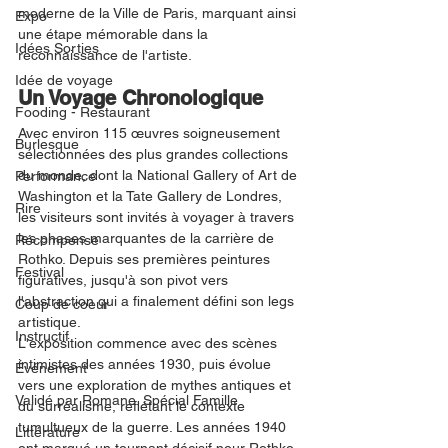
moderne de la Ville de Paris, marquant ainsi 
Expo
une étape mémorable dans la 
Idées Sorties
reconnaissance de l'artiste.
Idée de voyage
Un Voyage Chronologique
Fooding - Restaurant
Avec environ 115 œuvres soigneusement 
Burlesque
sélectionnées des plus grandes collections 
du monde, dont la National Gallery of Art de 
Performance
Washington et la Tate Gallery de Londres, 
Rire
les visiteurs sont invités à voyager à travers 
les phases marquantes de la carrière de 
Récompense
Rothko. Depuis ses premières peintures 
Festival
figuratives, jusqu'à son pivot vers 
l'abstraction qui a finalement défini son legs 
Coup de coeur
artistique.
Instructif
L'exposition commence avec des scènes 
intimistes des années 1930, puis évolue 
Événement
vers une exploration de mythes antiques et 
Validé par Romane. Spécial Famille
du surréalisme, reflétant le contexte 
tumultueux de la guerre. Les années 1940 
Littérature