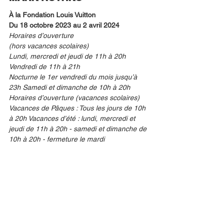
À la Fondation Louis Vuitton
Du 18 octobre 2023 au 2 avril 2024
Horaires d’ouverture
(hors vacances scolaires)
Lundi, mercredi et jeudi de 11h à 20h 
Vendredi de 11h à 21h
Nocturne le 1er vendredi du mois jusqu’à 
23h Samedi et dimanche de 10h à 20h
Horaires d’ouverture (vacances scolaires)
Vacances de Pâques : Tous les jours de 10h 
à 20h Vacances d’été : lundi, mercredi et 
jeudi de 11h à 20h - samedi et dimanche de 
10h à 20h - fermeture le mardi