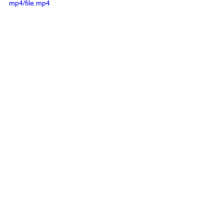
mp4/file.mp4