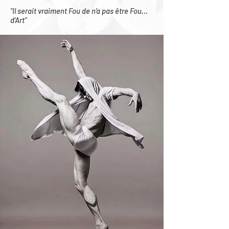
"Il serait vraiment Fou de n’a pas être Fou…
d’Art"