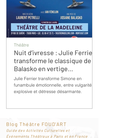
Théâtre
Nuit d’ivresse : Julie Ferrier
transforme le classique de
Balasko en vertige
bouleversant
Julie Ferrier transforme Simone en
funambule émotionnelle, entre vulgarité
explosive et détresse désarmante.
Blog Théâtre FOUD'ART
G
uide des Activités Culturelles et
Événements Théâtraux à Paris et en France