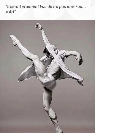
"Il serait vraiment Fou de n’a pas être Fou…
d’Art"