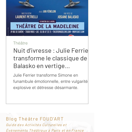
Théâtre
Nuit d’ivresse : Julie Ferrier
transforme le classique de
Balasko en vertige
bouleversant
Julie Ferrier transforme Simone en
funambule émotionnelle, entre vulgarité
explosive et détresse désarmante.
Blog Théâtre FOUD'ART
G
uide des Activités Culturelles et
Événements Théâtraux à Paris et en France