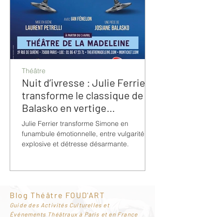
Théâtre
Nuit d’ivresse : Julie Ferrier
transforme le classique de
Balasko en vertige
bouleversant
Julie Ferrier transforme Simone en
funambule émotionnelle, entre vulgarité
explosive et détresse désarmante.
Blog Théâtre FOUD'ART
G
uide des Activités Culturelles et
Événements Théâtraux à Paris et en France