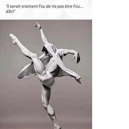
"Il serait vraiment Fou de n’a pas être Fou…
d’Art"