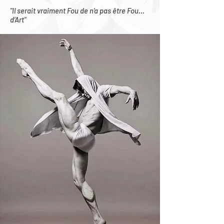
"Il serait vraiment Fou de n’a pas être Fou…
d’Art"