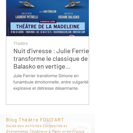
Théâtre
Nuit d’ivresse : Julie Ferrier
transforme le classique de
Balasko en vertige
bouleversant
Julie Ferrier transforme Simone en
funambule émotionnelle, entre vulgarité
explosive et détresse désarmante.
Blog Théâtre FOUD'ART
G
uide des Activités Culturelles et
Événements Théâtraux à Paris et en France