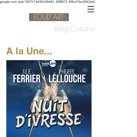
google.com, pub-7957174430108462, DIRECT, f08c47fec0942fa0
Blog Culturel
A la Une...