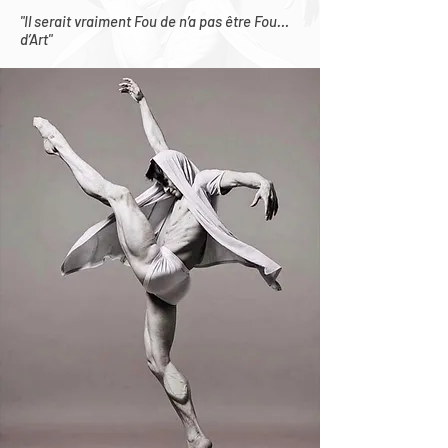
"Il serait vraiment Fou de n’a pas être Fou…
d’Art"