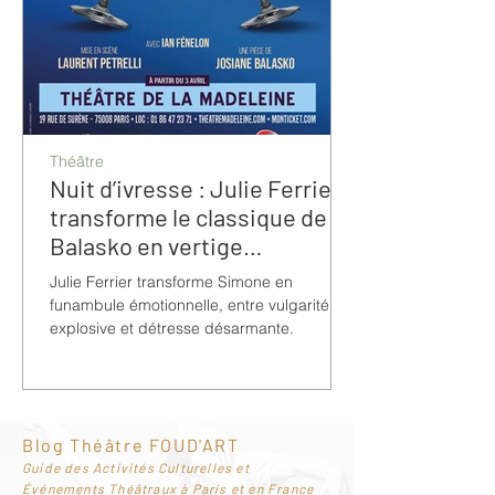
Théâtre
Nuit d’ivresse : Julie Ferrier
transforme le classique de
Balasko en vertige
bouleversant
Julie Ferrier transforme Simone en
funambule émotionnelle, entre vulgarité
explosive et détresse désarmante.
Blog Théâtre FOUD'ART
G
uide des Activités Culturelles et
Événements Théâtraux à Paris et en France