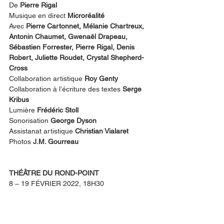
De 
Pierre Rigal
Musique en direct 
Microréalité
Avec 
Pierre Cartonnet, Mélanie Chartreux, 
Antonin Chaumet, Gwenaël Drapeau, 
Sébastien Forrester, Pierre Rigal, Denis 
Robert, Juliette Roudet, Crystal Shepherd-
Cross
Collaboration artistique 
Roy Genty
Collaboration à l’écriture des textes 
Serge 
Kribus
Lumière 
Frédéric Stoll
Sonorisation
 George Dyson
Assistanat artistique 
Christian Vialaret
Photos
J.M. Gourreau
THÉÂTRE DU ROND-POINT
8 – 19 FÉVRIER 2022, 18H30