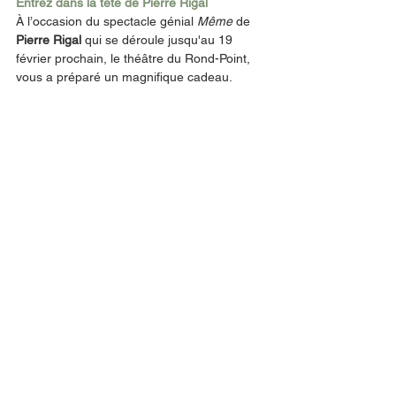
Entrez dans la tête de Pierre Rigal
À l’occasion du spectacle génial 
Même
 de 
Pierre Rigal 
qui se déroule jusqu'au 19 
février prochain, le théâtre du Rond-Point, 
vous a préparé un magnifique cadeau. 