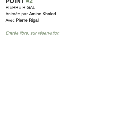
POINT 
#2
PIERRE RIGAL 
Animée par 
Amine Khaled
Avec 
Pierre Rigal 
Entrée libre, sur réservation