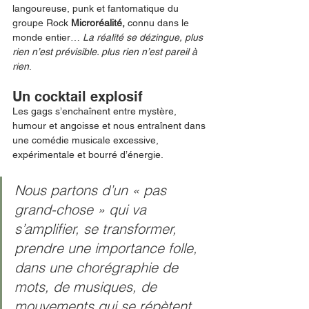
langoureuse, punk et fantomatique du 
groupe Rock 
Microréalité, 
connu dans le 
monde entier… 
La réalité se dézingue, plus 
rien n’est prévisible. plus rien n’est pareil à 
rien
. 
Un cocktail explosif 
Les gags s’enchaînent entre mystère, 
humour et angoisse et nous entraînent dans 
une comédie musicale excessive, 
expérimentale et bourré d’énergie.   
Nous partons d’un « pas 
grand-chose » qui va 
s’amplifier, se transformer, 
prendre une importance folle, 
dans une chorégraphie de 
mots, de musiques, de 
mouvements qui se répètent, 