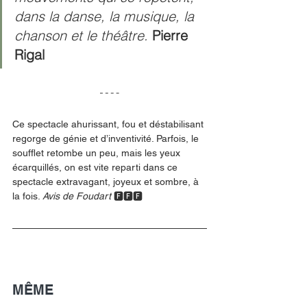
dans la danse, la musique, la 
chanson et le théâtre. 
Pierre 
Rigal
Ce spectacle ahurissant, fou et déstabilisant 
regorge de génie et d’inventivité. Parfois, le 
soufflet retombe un peu, mais les yeux 
écarquillés, on est vite reparti dans ce 
spectacle extravagant, joyeux et sombre, à 
la fois. 
Avis de Foudart 
🅵🅵🅵
MÊME