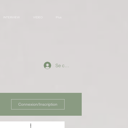
INTERVIEW
VIDEO
Plus
Se connecter
Connexion/Inscription