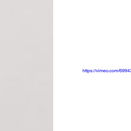
https://vimeo.com/699