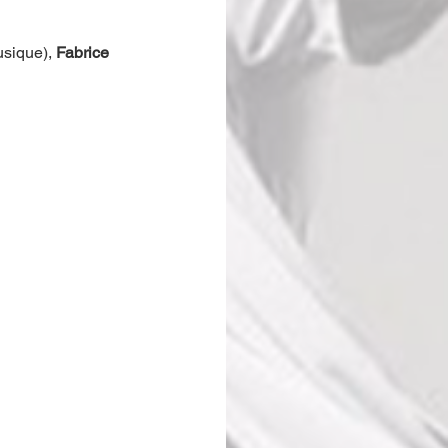
sique), 
Fabrice 