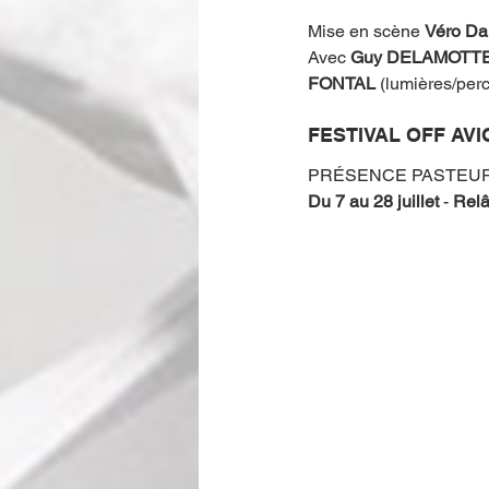
Mise en scène 
Véro Da
Avec 
Guy DELAMOTTE,
FONTAL 
(lumières/perc
FESTIVAL OFF AV
PRÉSENCE PASTEU
Du 7 au 28 juillet
 - 
Relâ