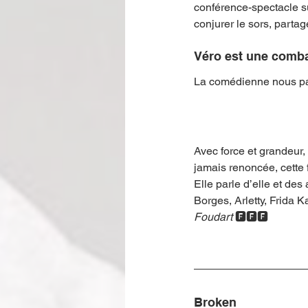
conférence-spectacle su
conjurer le sors, partage
Véro est une comba
La comédienne nous parl
Avec force et grandeur, 
jamais renoncée, cette 
Elle parle d’elle et de
Borges, Arletty, Frida 
Foudart
 🅵🅵🅵
Broken