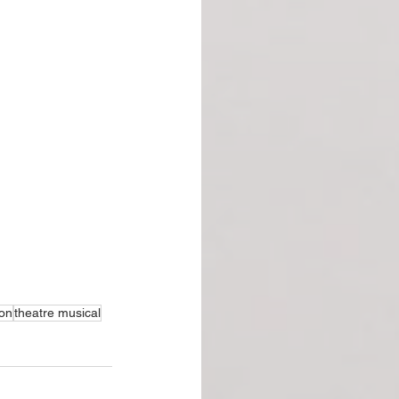
non
theatre musical