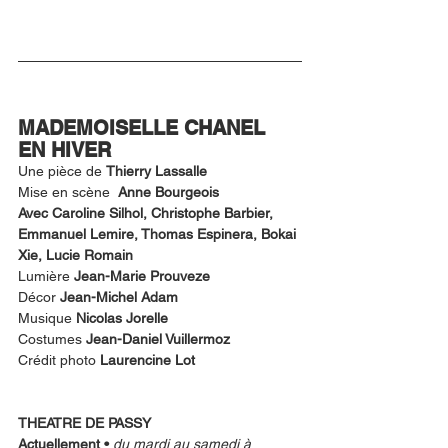
MADEMOISELLE CHANEL 
EN HIVER 
Une pièce de 
Thierry Lassalle
Mise en scène  
Anne Bourgeois 
Avec Caroline Silhol, Christophe Barbier, 
Emmanuel Lemire, Thomas Espinera, Bokai 
Xie, Lucie Romain
Lumière 
Jean-Marie Prouveze
Décor 
Jean-Michel Adam
Musique 
Nicolas Jorelle
Costumes 
Jean-Daniel Vuillermoz
Crédit photo 
Laurencine Lot
THEATRE DE PASSY
Actuellement • 
du mardi au samedi à 