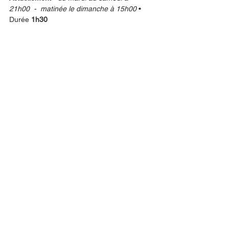
21h00  -  matinée le dimanche à 15h00
 • 
Durée 
1h30