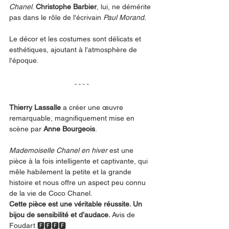
Chanel
. 
Christophe Barbier
, lui, ne démérite 
pas dans le rôle de l'écrivain 
Paul Morand.
Le décor et les costumes sont délicats et 
esthétiques, ajoutant à l'atmosphère de 
l'époque.
Thierry Lassalle
 a créer une œuvre 
remarquable, magnifiquement mise en 
scène par 
Anne Bourgeois
.
Mademoiselle Chanel en hiver 
est une 
pièce à la fois intelligente et captivante, qui 
mêle habilement la petite et la grande 
histoire et nous offre un aspect peu connu 
de la vie de Coco Chanel.
Cette pièce est une véritable réussite. Un 
bijou de sensibilité et d’audace. 
Avis de 
Foudart 🅵🅵🅵🅵