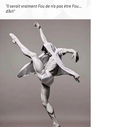
"Il serait vraiment Fou de n’a pas être Fou…
d’Art"