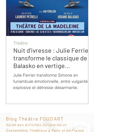
Théâtre
Nuit d’ivresse : Julie Ferrier
transforme le classique de
Balasko en vertige
bouleversant
Julie Ferrier transforme Simone en
funambule émotionnelle, entre vulgarité
explosive et détresse désarmante.
Blog Théâtre FOUD'ART
G
uide des Activités Culturelles et
Événements Théâtraux à Paris et en France