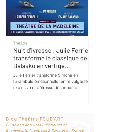
Théâtre
Nuit d’ivresse : Julie Ferrier
transforme le classique de
Balasko en vertige
bouleversant
Julie Ferrier transforme Simone en
funambule émotionnelle, entre vulgarité
explosive et détresse désarmante.
Blog Théâtre FOUD'ART
G
uide des Activités Culturelles et
Événements Théâtraux à Paris et en France