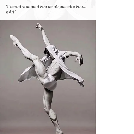
"Il serait vraiment Fou de n’a pas être Fou…
d’Art"