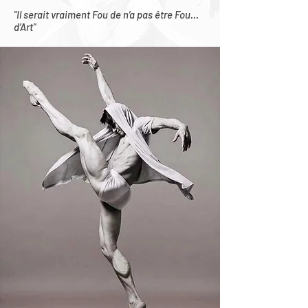
"Il serait vraiment Fou de n’a pas être Fou…
d’Art"