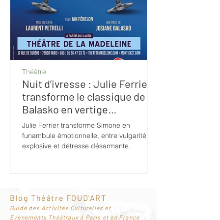
Théâtre
Nuit d’ivresse : Julie Ferrier
transforme le classique de
Balasko en vertige
bouleversant
Julie Ferrier transforme Simone en
funambule émotionnelle, entre vulgarité
explosive et détresse désarmante.
Blog Théâtre FOUD'ART
G
uide des Activités Culturelles et
Événements Théâtraux à Paris et en France