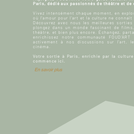
Paris, dédié aux passionnés de théâtre et de
Vivez intensément chaque moment, en explor
où l'amour pour l'art et la culture ne connaît
Découvrez avec nous les meilleures sorties
plongez dans un monde fascinant de films
théâtre, et bien plus encore. Échangez, parta
enrichissez notre communauté FOUD'ART e
activement à nos discussions sur l’art, le
cinéma.
Votre sortie à Paris, enrichie par la culture
commence ici.
En savoir plus