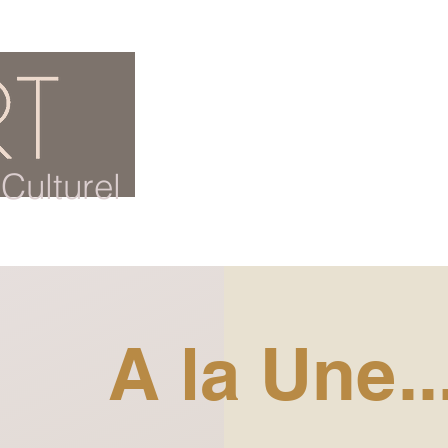
ACCUEIL
BLOG CULTUREL
Culturel
A la Une..