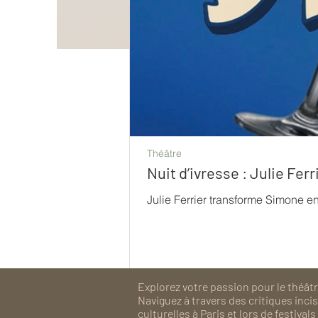
Théâtre
Nuit d’ivresse : Julie Fe
Julie Ferrier transforme Simone e
Explorez votre passion pour le théâtre
Naviguez à travers des critiques inc
culturelles à Paris et lors de festiv