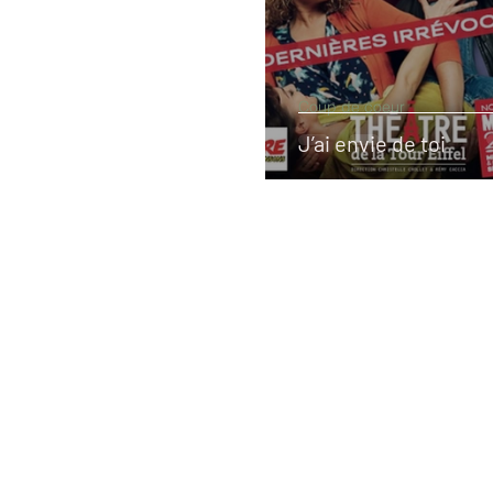
Coup de coeur
J’ai envie de toi