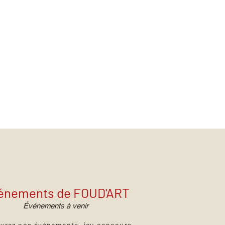
énements de FOUD'ART
Événements à venir
vrez nos événements, jeu concours,