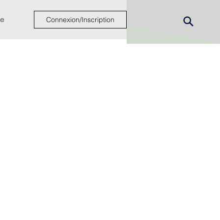
e
Connexion/Inscription
ew