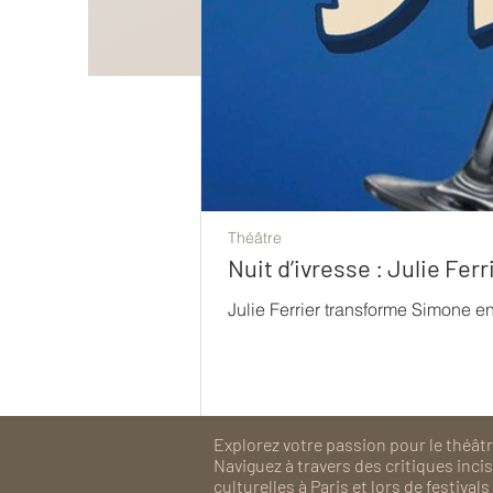
Théâtre
Nuit d’ivresse : Julie Fe
Julie Ferrier transforme Simone e
Explorez votre passion pour le théâtre
Naviguez à travers des critiques inc
culturelles à Paris et lors de festiv