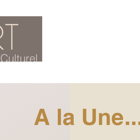
ACCUEIL
BLOG CULTUREL
Culturel
A la Une..