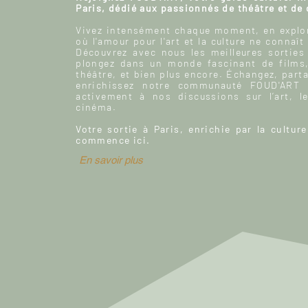
Paris, dédié aux passionnés de théâtre et de
Vivez intensément chaque moment, en explor
où l'amour pour l'art et la culture ne connaît
Découvrez avec nous les meilleures sorties
plongez dans un monde fascinant de films
théâtre, et bien plus encore. Échangez, parta
enrichissez notre communauté FOUD'ART e
activement à nos discussions sur l’art, le
cinéma.
Votre sortie à Paris, enrichie par la culture
commence ici.
En savoir plus