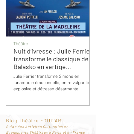
Théâtre
Nuit d’ivresse : Julie Ferrier
transforme le classique de
Balasko en vertige
bouleversant
Julie Ferrier transforme Simone en
funambule émotionnelle, entre vulgarité
explosive et détresse désarmante.
Blog Théâtre FOUD'ART
G
uide des Activités Culturelles et
Événements Théâtraux à Paris et en France