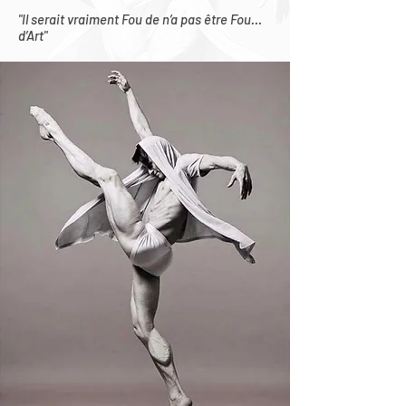
"Il serait vraiment Fou de n’a pas être Fou…
d’Art"