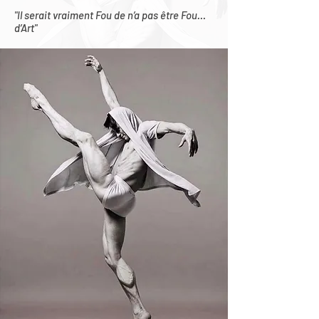
"Il serait vraiment Fou de n’a pas être Fou…
d’Art"