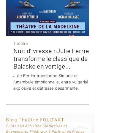
Théâtre
Nuit d’ivresse : Julie Ferrier
transforme le classique de
Balasko en vertige
bouleversant
Julie Ferrier transforme Simone en
funambule émotionnelle, entre vulgarité
explosive et détresse désarmante.
Blog Théâtre FOUD'ART
G
uide des Activités Culturelles et
Événements Théâtraux à Paris et en France