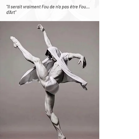
"Il serait vraiment Fou de n’a pas être Fou…
d’Art"