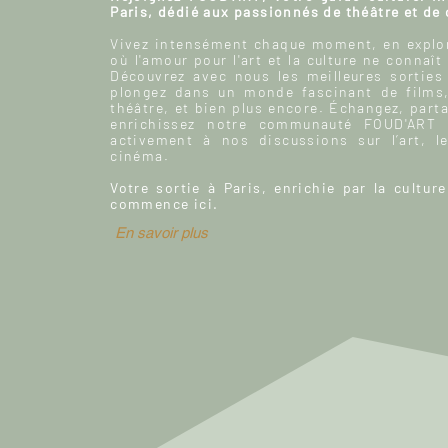
Paris, dédié aux passionnés de théâtre et de
Vivez intensément chaque moment, en explor
où l'amour pour l'art et la culture ne connaît
Découvrez avec nous les meilleures sorties
plongez dans un monde fascinant de films
théâtre, et bien plus encore. Échangez, parta
enrichissez notre communauté FOUD'ART e
activement à nos discussions sur l’art, le
cinéma.
Votre sortie à Paris, enrichie par la culture
commence ici.
En savoir plus