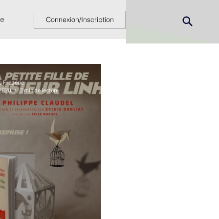
e
Connexion/Inscription
s Frédéric
 2020
2 min de lecture
ew