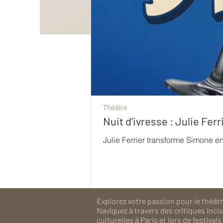
Théâtre
Nuit d’ivresse : Julie Fe
Julie Ferrier transforme Simone e
Explorez votre passion pour le théâtre
Naviguez à travers des critiques inc
culturelles à Paris et lors de festiv