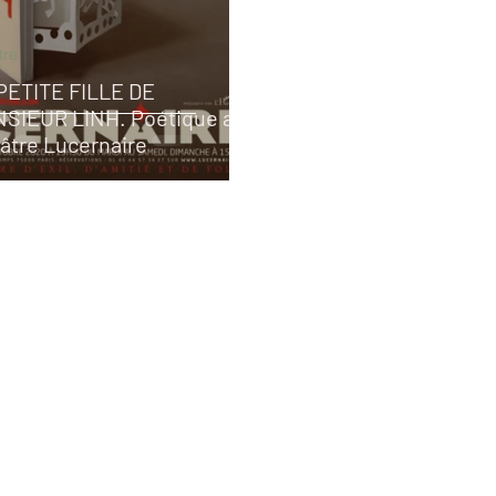
tre
PETITE FILLE DE
SIEUR LINH. Poétique au
âtre Lucernaire