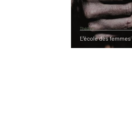
Théâtre
L’école des femmes