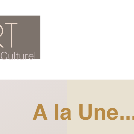
ACCUEIL
BLOG CULTUREL
Culturel
A la Une..