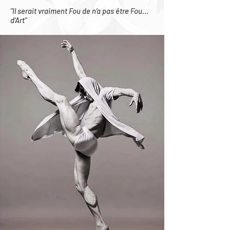
"Il serait vraiment Fou de n’a pas être Fou…
d’Art"