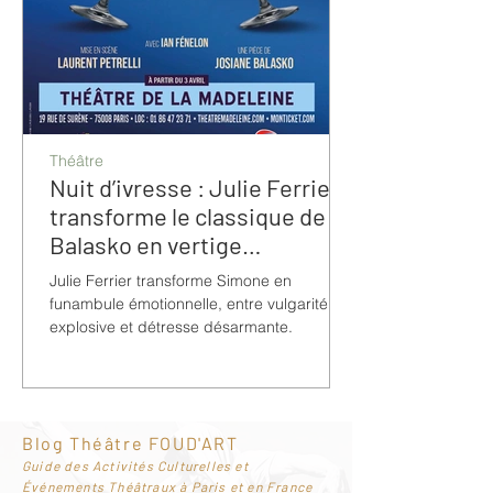
Théâtre
Nuit d’ivresse : Julie Ferrier
transforme le classique de
Balasko en vertige
bouleversant
Julie Ferrier transforme Simone en
funambule émotionnelle, entre vulgarité
explosive et détresse désarmante.
Blog Théâtre FOUD'ART
G
uide des Activités Culturelles et
Événements Théâtraux à Paris et en France