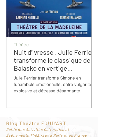
Théâtre
Nuit d’ivresse : Julie Ferrier
transforme le classique de
Balasko en vertige
bouleversant
Julie Ferrier transforme Simone en
funambule émotionnelle, entre vulgarité
explosive et détresse désarmante.
Blog Théâtre FOUD'ART
G
uide des Activités Culturelles et
Événements Théâtraux à Paris et en France