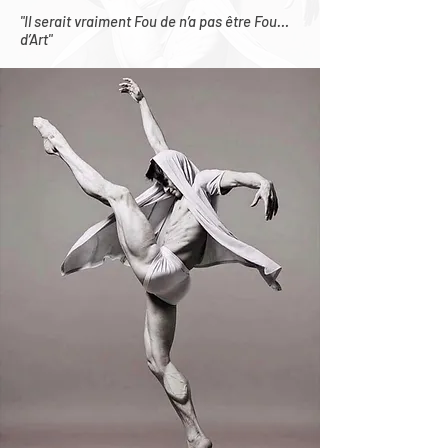
"Il serait vraiment Fou de n’a pas être Fou…
d’Art"