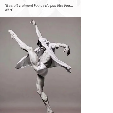
"Il serait vraiment Fou de n’a pas être Fou…
d’Art"