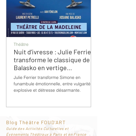
Théâtre
Nuit d’ivresse : Julie Ferrier
transforme le classique de
Balasko en vertige
bouleversant
Julie Ferrier transforme Simone en
funambule émotionnelle, entre vulgarité
explosive et détresse désarmante.
Blog Théâtre FOUD'ART
G
uide des Activités Culturelles et
Événements Théâtraux à Paris et en France