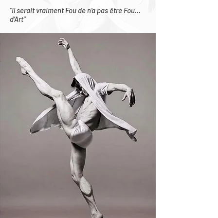
"Il serait vraiment Fou de n’a pas être Fou…
d’Art"