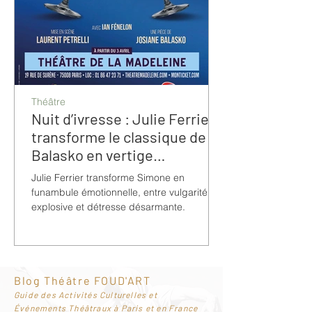
Théâtre
Nuit d’ivresse : Julie Ferrier
transforme le classique de
Balasko en vertige
bouleversant
Julie Ferrier transforme Simone en
funambule émotionnelle, entre vulgarité
explosive et détresse désarmante.
Blog Théâtre FOUD'ART
G
uide des Activités Culturelles et
Événements Théâtraux à Paris et en France