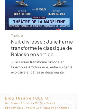
Théâtre
Nuit d’ivresse : Julie Ferrier
transforme le classique de
Balasko en vertige
bouleversant
Julie Ferrier transforme Simone en
funambule émotionnelle, entre vulgarité
explosive et détresse désarmante.
Blog Théâtre FOUD'ART
G
uide des Activités Culturelles et
Événements Théâtraux à Paris et en France