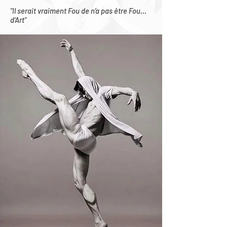
"Il serait vraiment Fou de n’a pas être Fou…
d’Art"