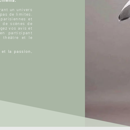
 cinéma.
ant un univers
 pas de limites.
 parisiennes et
, de scènes de
gez vos avis et
n participant
 théâtre et le
 et la passion,