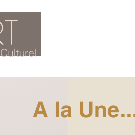
ACCUEIL
BLOG CULTUREL
Culturel
A la Une..