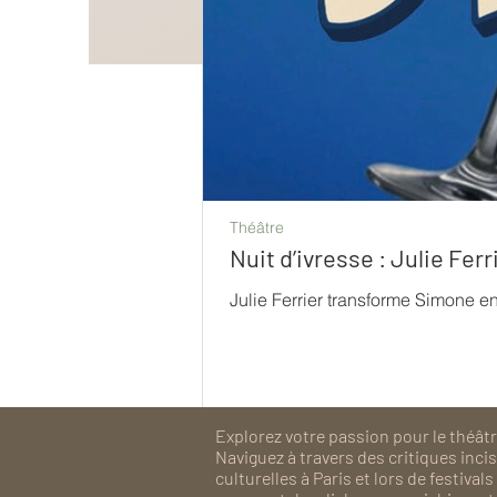
Théâtre
Nuit d’ivresse : Julie Fe
Julie Ferrier transforme Simone e
Explorez votre passion pour le théâtre
Naviguez à travers des critiques inc
culturelles à Paris et lors de festiv