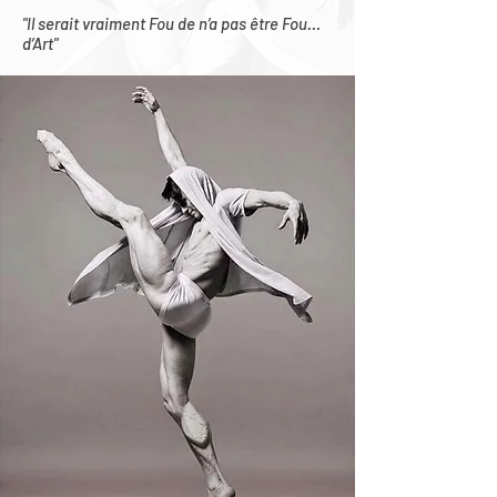
"Il serait vraiment Fou de n’a pas être Fou…
d’Art"