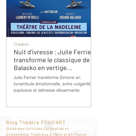
Théâtre
Nuit d’ivresse : Julie Ferrier
transforme le classique de
Balasko en vertige
bouleversant
Julie Ferrier transforme Simone en
funambule émotionnelle, entre vulgarité
explosive et détresse désarmante.
Blog Théâtre FOUD'ART
G
uide des Activités Culturelles et
Événements Théâtraux à Paris et en France