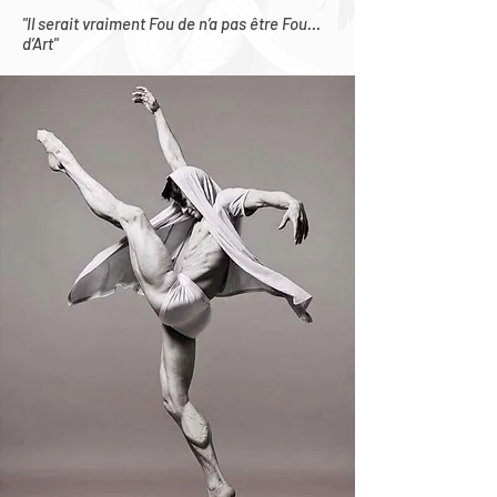
"Il serait vraiment Fou de n’a pas être Fou…
d’Art"