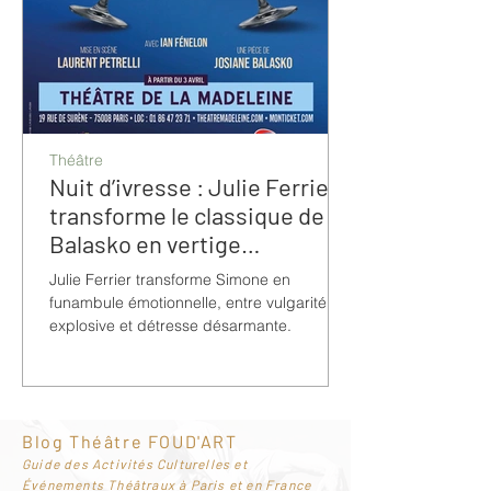
Théâtre
Nuit d’ivresse : Julie Ferrier
transforme le classique de
Balasko en vertige
bouleversant
Julie Ferrier transforme Simone en
funambule émotionnelle, entre vulgarité
explosive et détresse désarmante.
Blog Théâtre FOUD'ART
G
uide des Activités Culturelles et
Événements Théâtraux à Paris et en France