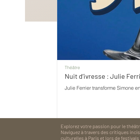
Théâtre
Nuit d’ivresse : Julie Fe
Julie Ferrier transforme Simone e
Explorez votre passion pour le théâtre
Naviguez à travers des critiques inc
culturelles à Paris et lors de festiv