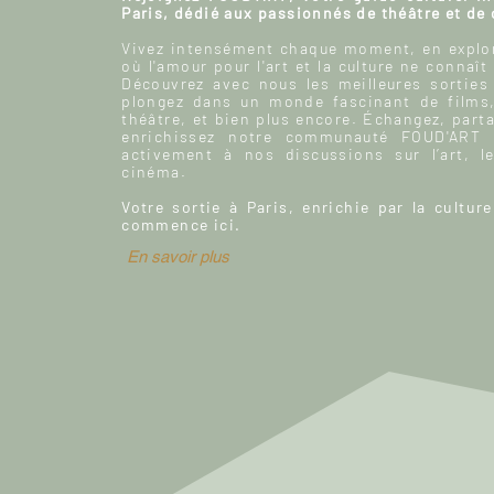
Paris, dédié aux passionnés de théâtre et de
Vivez intensément chaque moment, en explor
où l'amour pour l'art et la culture ne connaît
Découvrez avec nous les meilleures sorties
plongez dans un monde fascinant de films
théâtre, et bien plus encore. Échangez, parta
enrichissez notre communauté FOUD'ART e
activement à nos discussions sur l’art, le
cinéma.
Votre sortie à Paris, enrichie par la culture
commence ici.
En savoir plus