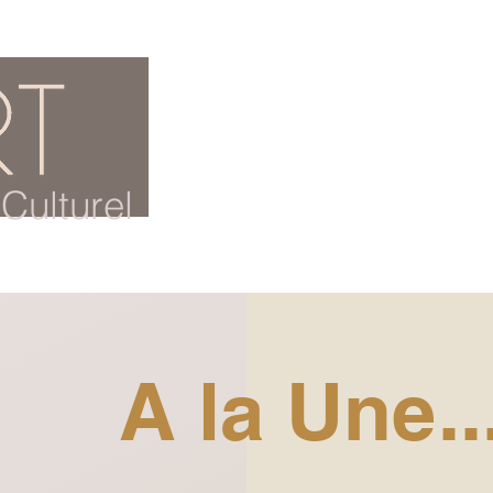
ACCUEIL
BLOG CULTUREL
Culturel
A la Une..