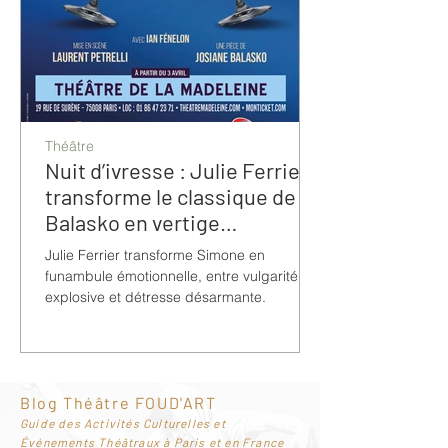
Théâtre
Nuit d’ivresse : Julie Ferrier
transforme le classique de
Balasko en vertige
bouleversant
Julie Ferrier transforme Simone en
funambule émotionnelle, entre vulgarité
explosive et détresse désarmante.
Blog Théâtre FOUD'ART
G
uide des Activités Culturelles et
Événements Théâtraux à Paris et en France