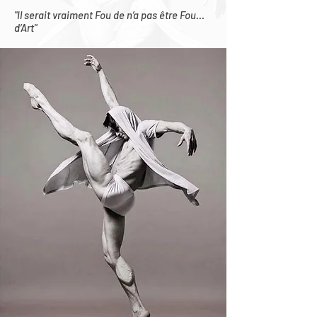
"Il serait vraiment Fou de n’a pas être Fou…
d’Art"