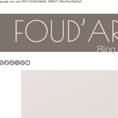
google.com, pub-7957174430108462, DIRECT, f08c47fec0942fa0
Blog 