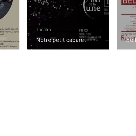
Théâtre
Théâ
Notre petit cabaret
Bel