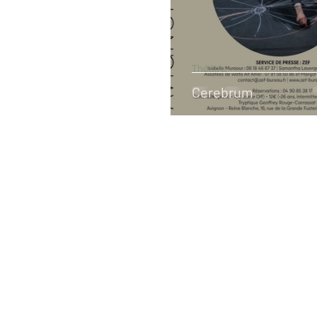
Théâtre
Cerebrum