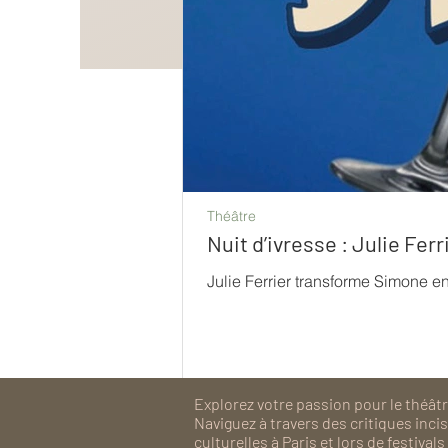
Théâtre
Nuit d’ivresse : Julie Fe
Julie Ferrier transforme Simone e
Explorez votre passion pour le théâtre
Naviguez à travers des critiques inc
culturelles à Paris et lors de festiv