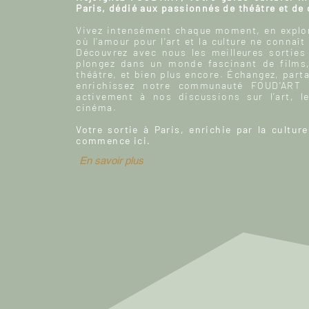
Paris, dédié aux passionnés de théâtre et de
Vivez intensément chaque moment, en explor
où l'amour pour l'art et la culture ne connaît
Découvrez avec nous les meilleures sorties
plongez dans un monde fascinant de films
théâtre, et bien plus encore. Échangez, parta
enrichissez notre communauté FOUD'ART e
activement à nos discussions sur l’art, le
cinéma.
Votre sortie à Paris, enrichie par la culture
commence ici.
En savoir plus