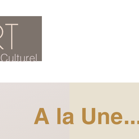
ACCUEIL
BLOG CULTUREL
Culturel
A la Une..