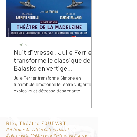
Théâtre
Nuit d’ivresse : Julie Ferrier
transforme le classique de
Balasko en vertige
bouleversant
Julie Ferrier transforme Simone en
funambule émotionnelle, entre vulgarité
explosive et détresse désarmante.
Blog Théâtre FOUD'ART
G
uide des Activités Culturelles et
Événements Théâtraux à Paris et en France