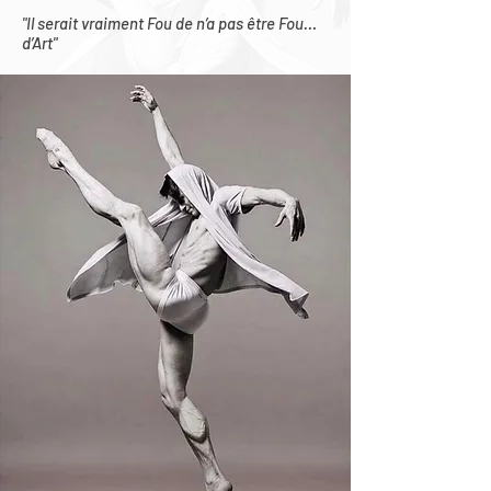
"Il serait vraiment Fou de n’a pas être Fou…
d’Art"