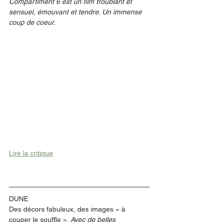
Compartiment 6 est un film troublant et 
sensuel, émouvant et tendre. Un immense 
coup de coeur. 
Lire la critique
DUNE
Des décors fabuleux, des images « à 
couper le souffle ». 
Avec de belles 