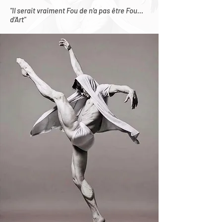
"Il serait vraiment Fou de n’a pas être Fou…
d’Art"