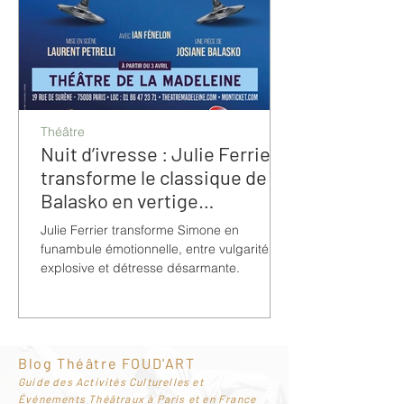
Théâtre
Nuit d’ivresse : Julie Ferrier
transforme le classique de
Balasko en vertige
bouleversant
Julie Ferrier transforme Simone en
funambule émotionnelle, entre vulgarité
explosive et détresse désarmante.
Blog Théâtre FOUD'ART
G
uide des Activités Culturelles et
Événements Théâtraux à Paris et en France