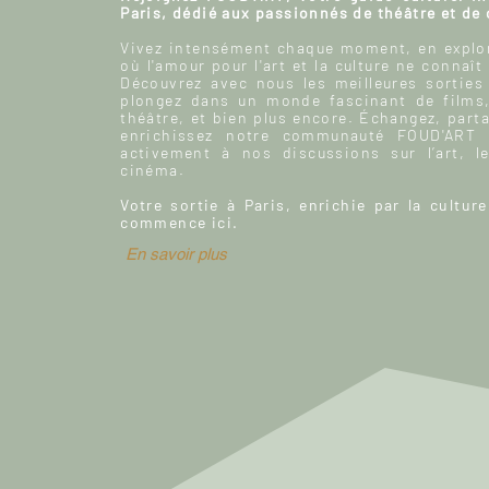
Paris, dédié aux passionnés de théâtre et de
Vivez intensément chaque moment, en explor
où l'amour pour l'art et la culture ne connaît
Découvrez avec nous les meilleures sorties
plongez dans un monde fascinant de films
théâtre, et bien plus encore. Échangez, parta
enrichissez notre communauté FOUD'ART e
activement à nos discussions sur l’art, le
cinéma.
Votre sortie à Paris, enrichie par la culture
commence ici.
En savoir plus