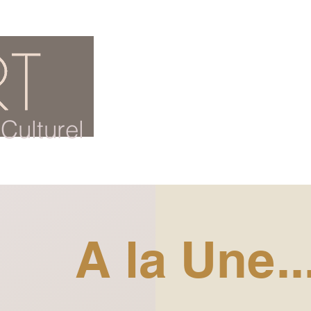
ACCUEIL
BLOG CULTUREL
Culturel
A la Une..