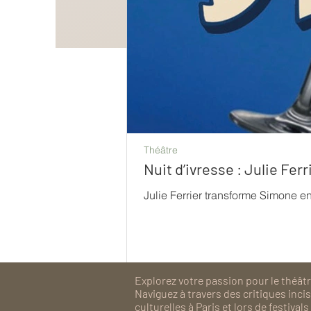
Théâtre
Nuit d’ivresse : Julie Fe
Julie Ferrier transforme Simone e
Explorez votre passion pour le théâtre
Naviguez à travers des critiques inc
culturelles à Paris et lors de festiv