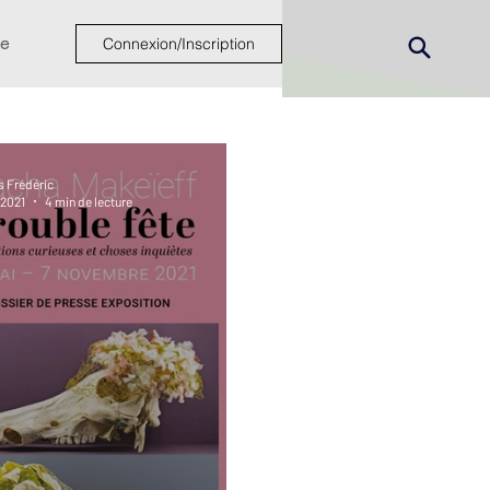
e
Connexion/Inscription
s Frédéric
 2021
4 min de lecture
ew