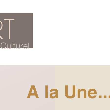
ACCUEIL
BLOG CULTUREL
Culturel
A la Une..