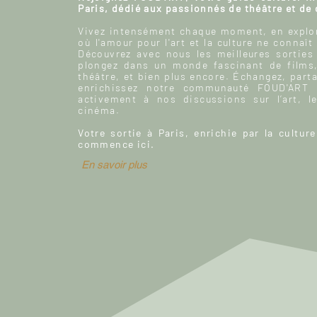
Paris, dédié aux passionnés de théâtre et de
Vivez intensément chaque moment, en explor
où l'amour pour l'art et la culture ne connaît
Découvrez avec nous les meilleures sorties
plongez dans un monde fascinant de films
théâtre, et bien plus encore. Échangez, parta
enrichissez notre communauté FOUD'ART e
activement à nos discussions sur l’art, le
cinéma.
Votre sortie à Paris, enrichie par la culture
commence ici.
En savoir plus