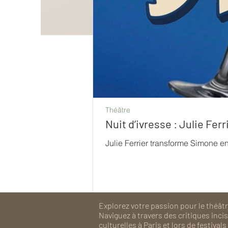
Théâtre
Nuit d’ivresse : Julie Fe
Julie Ferrier transforme Simone e
Explorez votre passion pour le théâtre
Naviguez à travers des critiques inc
culturelles à Paris et lors de festiv